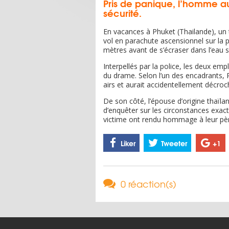
Pris de panique, l’homme 
sécurité.
En vacances à Phuket (Thailande), un t
vol en parachute ascensionnel sur la p
mètres avant de s’écraser dans l’eau s
Interpellés par la police, les deux em
du drame. Selon l’un des encadrants, 
airs et aurait accidentellement décro
De son côté, l’épouse d’origine thaïlan
d’enquêter sur les circonstances exact
victime ont rendu hommage à leur pèr
Liker
Tweeter
+1
0 réaction(s)