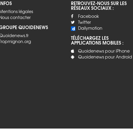
INFOS
RETROUVEZ-NOUS SUR LES
RÉSEAUX SOCIAUX :
Mentions légales
Facebook
Nous contacter
Twitter
GROUPE QUOIDENEWS
Dailymotion
Quoidenews.fr
TÉLÉCHARGEZ LES
Tropmignon.org
APPLICATIONS MOBILES :
Quoidenews pour iPhone
Quoidenews pour Android