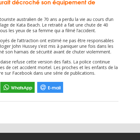
aurait décroché son équipement de
ouriste australien de 70 ans a perdu la vie au cours d’un
lage de Kata Beach. Le retraité a fait une chute de 40
ous les yeux de sa femme qui a filmé l’accident.
ployés de l’attraction ont estimé ne pas être responsables
Roger John Hussey s’est mis à paniquer une fois dans les
ché son harnais de sécurité avant de chuter violemment.
daise refuse cette version des faits. La police continue
es de cet accident mortel. Les proches et les enfants de la
e sur Facebook dans une série de publications.
WhatsApp
E-mail