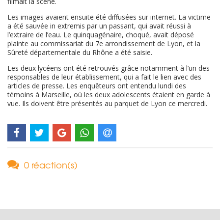
filmait la scène.
Les images avaient ensuite été diffusées sur internet. La victime
a été sauvée in extremis par un passant, qui avait réussi à
l’extraire de l’eau. Le quinquagénaire, choqué, avait déposé
plainte au commissariat du 7e arrondissement de Lyon, et la
Sûreté départementale du Rhône a été saisie.
Les deux lycéens ont été retrouvés grâce notamment à l’un des
responsables de leur établissement, qui a fait le lien avec des
articles de presse. Les enquêteurs ont entendu lundi des
témoins à Marseille, où les deux adolescents étaient en garde à
vue. Ils doivent être présentés au parquet de Lyon ce mercredi.
0 réaction(s)