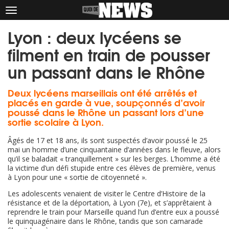
Afficher
le
Lyon : deux lycéens se
menu
filment en train de pousser
un passant dans le Rhône
Deux lycéens marseillais ont été arrêtés et
placés en garde à vue, soupçonnés d’avoir
poussé dans le Rhône un passant lors d’une
sortie scolaire à Lyon.
Âgés de 17 et 18 ans, ils sont suspectés d’avoir poussé le 25
mai un homme d’une cinquantaine d’années dans le fleuve, alors
qu’il se baladait « tranquillement » sur les berges. L’homme a été
la victime d’un défi stupide entre ces élèves de première, venus
à Lyon pour une « sortie de citoyenneté ».
Les adolescents venaient de visiter le Centre d’Histoire de la
résistance et de la déportation, à Lyon (7e), et s’apprêtaient à
reprendre le train pour Marseille quand l’un d’entre eux a poussé
le quinquagénaire dans le Rhône, tandis que son camarade