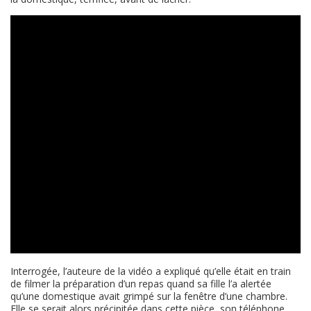
Interrogée, l’auteure de la vidéo a expliqué qu’elle était en train
de filmer la préparation d’un repas quand sa fille l’a alertée
qu’une domestique avait grimpé sur la fenêtre d’une chambre.
Elle se serait alors précipitée dans cette pièce, son téléphone