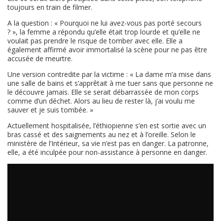
toujours en train de filmer.
A la question : « Pourquoi ne lui avez-vous pas porté secours
? », la femme a répondu qu’elle était trop lourde et qu’elle ne
voulait pas prendre le risque de tomber avec elle. Elle a
également affirmé avoir immortalisé la scène pour ne pas être
accusée de meurtre.
Une version contredite par la victime : « La dame m’a mise dans
une salle de bains et s’apprêtait à me tuer sans que personne ne
le découvre jamais. Elle se serait débarrassée de mon corps
comme d’un déchet. Alors au lieu de rester là, j’ai voulu me
sauver et je suis tombée. »
Actuellement hospitalisée, l’éthiopienne s’en est sortie avec un
bras cassé et des saignements au nez et à l’oreille. Selon le
ministère de l’Intérieur, sa vie n’est pas en danger. La patronne,
elle, a été inculpée pour non-assistance à personne en danger.