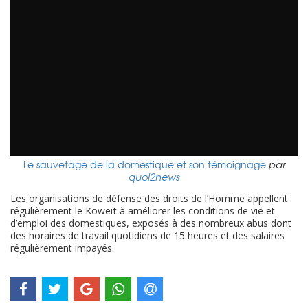
Le sauvetage de la domestique et son témoignage
par
quoi2news
Les organisations de défense des droits de l’Homme appellent
régulièrement le Koweït à améliorer les conditions de vie et
d’emploi des domestiques, exposés à des nombreux abus dont
des horaires de travail quotidiens de 15 heures et des salaires
régulièrement impayés.