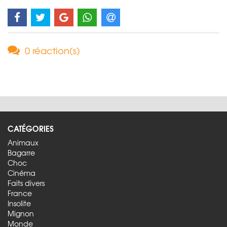
0 réaction(s)
CATÉGORIES
Animaux
Bagarre
Choc
Cinéma
Faits divers
France
Insolite
Mignon
Monde