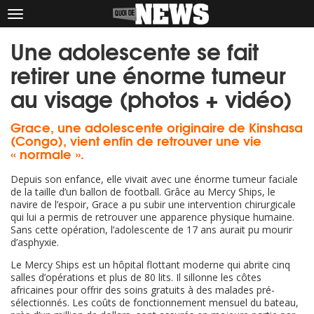
Afficher
le
Une adolescente se fait
menu
retirer une énorme tumeur
au visage (photos + vidéo)
Grace, une adolescente originaire de Kinshasa
(Congo), vient enfin de retrouver une vie
« normale ».
Depuis son enfance, elle vivait avec une énorme tumeur faciale
de la taille d’un ballon de football. Grâce au Mercy Ships, le
navire de l’espoir, Grace a pu subir une intervention chirurgicale
qui lui a permis de retrouver une apparence physique humaine.
Sans cette opération, l’adolescente de 17 ans aurait pu mourir
d’asphyxie.
Le Mercy Ships est un hôpital flottant moderne qui abrite cinq
salles d’opérations et plus de 80 lits. Il sillonne les côtes
africaines pour offrir des soins gratuits à des malades pré-
sélectionnés. Les coûts de fonctionnement mensuel du bateau,