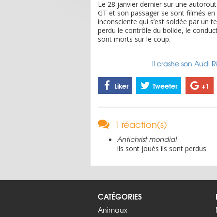
Le 28 janvier dernier sur une autorou
GT et son passager se sont filmés en 
inconsciente qui s’est soldée par un te
perdu le contrôle du bolide, le conduc
sont morts sur le coup.
Il crashe son Audi 
Liker
Tweeter
+1
1 réaction(s)
Antichrist mondial
ils sont joués ils sont perdus
CATÉGORIES
Animaux