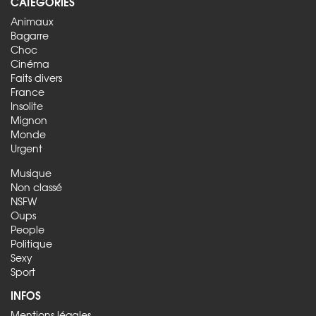
CATÉGORIES
Animaux
Bagarre
Choc
Cinéma
Faits divers
France
Insolite
Mignon
Monde
Urgent
Musique
Non classé
NSFW
Oups
People
Politique
Sexy
Sport
INFOS
Mentions légales