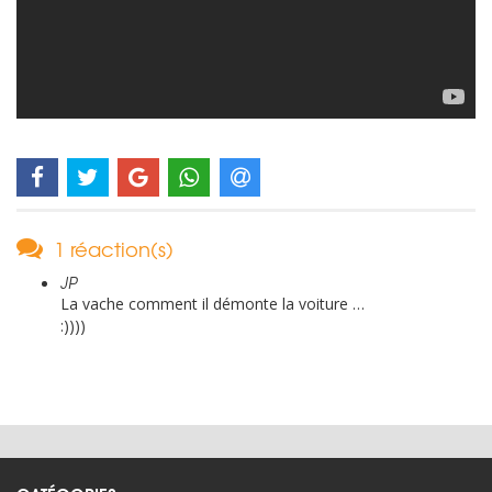
1 réaction(s)
JP
La vache comment il démonte la voiture …
:))))