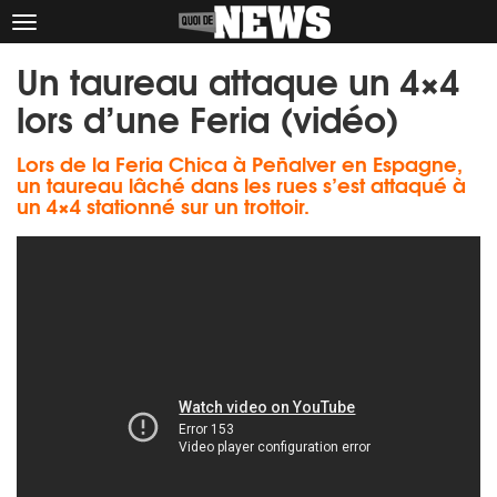
Afficher
le
Un taureau attaque un 4×4
menu
lors d’une Feria (vidéo)
Lors de la Feria Chica à Peñalver en Espagne,
un taureau lâché dans les rues s’est attaqué à
un 4×4 stationné sur un trottoir.