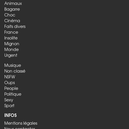
Animaux
Bagarre
Choc
Cinéma
Faits divers
France
Insolite
Mignon
Monde
Urgent
Musique
Non classé
NSFW
Oups
People
Politique
Sexy
Sport
INFOS
Mentions légales
Nous contacter