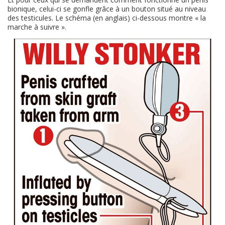
bionique, celui-ci se gonfle grâce à un bouton situé au niveau
des testicules. Le schéma (en anglais) ci-dessous montre « la
marche à suivre ».