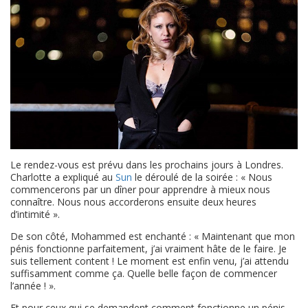
Le rendez-vous est prévu dans les prochains jours à Londres.
Charlotte a expliqué au
Sun
le déroulé de la soirée : « Nous
commencerons par un dîner pour apprendre à mieux nous
connaître. Nous nous accorderons ensuite deux heures
d’intimité ».
De son côté, Mohammed est enchanté : « Maintenant que mon
pénis fonctionne parfaitement, j’ai vraiment hâte de le faire. Je
suis tellement content ! Le moment est enfin venu, j’ai attendu
suffisamment comme ça. Quelle belle façon de commencer
l’année ! ».
Et pour ceux qui se demandent comment fonctionne un pénis