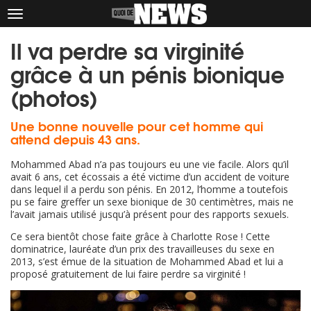
Afficher
le
Il va perdre sa virginité
menu
grâce à un pénis bionique
(photos)
Une bonne nouvelle pour cet homme qui
attend depuis 43 ans.
Mohammed Abad n’a pas toujours eu une vie facile. Alors qu’il
avait 6 ans, cet écossais a été victime d’un accident de voiture
dans lequel il a perdu son pénis. En 2012, l’homme a toutefois
pu se faire greffer un sexe bionique de 30 centimètres, mais ne
l’avait jamais utilisé jusqu’à présent pour des rapports sexuels.
Ce sera bientôt chose faite grâce à Charlotte Rose ! Cette
dominatrice, lauréate d’un prix des travailleuses du sexe en
2013, s’est émue de la situation de Mohammed Abad et lui a
proposé gratuitement de lui faire perdre sa virginité !