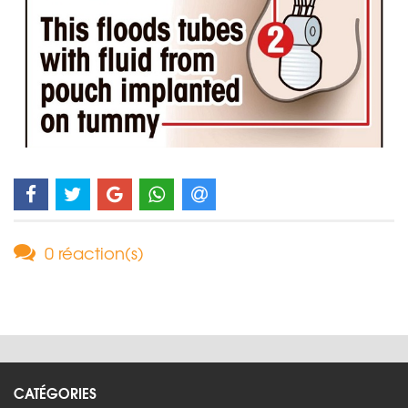
0 réaction(s)
CATÉGORIES