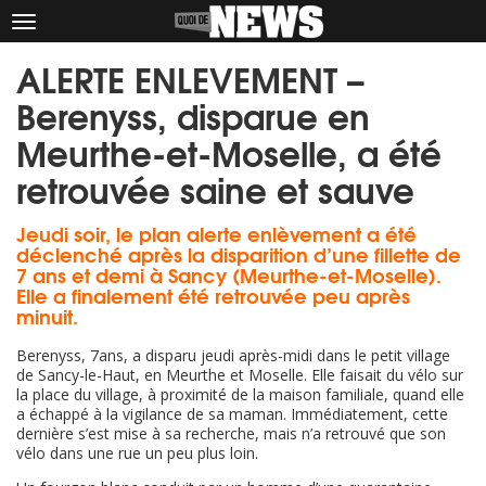
Afficher
le
ALERTE ENLEVEMENT –
menu
Berenyss, disparue en
Meurthe-et-Moselle, a été
retrouvée saine et sauve
Jeudi soir, le plan alerte enlèvement a été
déclenché après la disparition d’une fillette de
7 ans et demi à Sancy (Meurthe-et-Moselle).
Elle a finalement été retrouvée peu après
minuit.
Berenyss, 7ans, a disparu jeudi après-midi dans le petit village
de Sancy-le-Haut, en Meurthe et Moselle. Elle faisait du vélo sur
la place du village, à proximité de la maison familiale, quand elle
a échappé à la vigilance de sa maman. Immédiatement, cette
dernière s’est mise à sa recherche, mais n’a retrouvé que son
vélo dans une rue un peu plus loin.