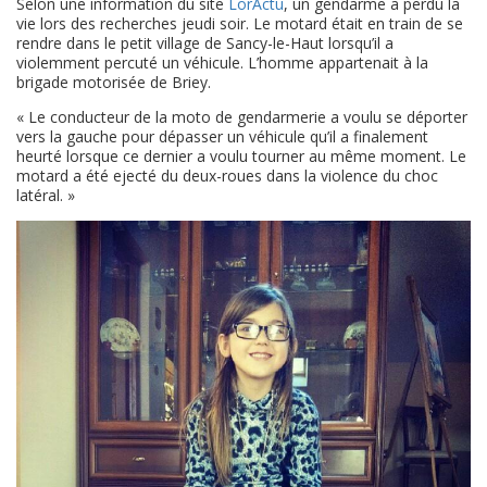
Selon une information du site
LorActu
, un gendarme a perdu la
vie lors des recherches jeudi soir. Le motard était en train de se
rendre dans le petit village de Sancy-le-Haut lorsqu’il a
violemment percuté un véhicule. L’homme appartenait à la
brigade motorisée de Briey.
« Le conducteur de la moto de gendarmerie a voulu se déporter
vers la gauche pour dépasser un véhicule qu’il a finalement
heurté lorsque ce dernier a voulu tourner au même moment. Le
motard a été ejecté du deux-roues dans la violence du choc
latéral. »